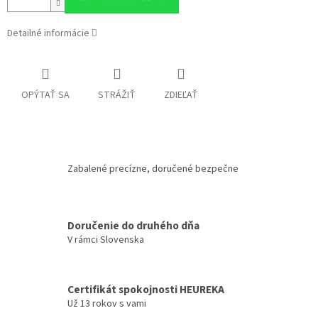
Detailné informácie
OPÝTAŤ SA
STRÁŽIŤ
ZDIEĽAŤ
Zabalené precízne, doručené bezpečne
Doručenie do druhého dňa
V rámci Slovenska
Certifikát spokojnosti HEUREKA
Už 13 rokov s vami