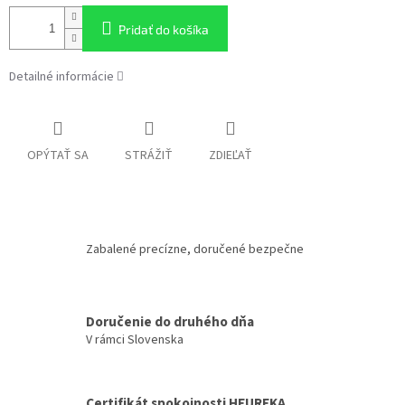
Pridať do košíka
Detailné informácie
OPÝTAŤ SA
STRÁŽIŤ
ZDIEĽAŤ
Zabalené precízne, doručené bezpečne
Doručenie do druhého dňa
V rámci Slovenska
Certifikát spokojnosti HEUREKA