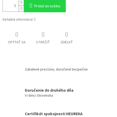
Pridať do košíka
Detailné informácie
OPÝTAŤ SA
STRÁŽIŤ
ZDIEĽAŤ
Zabalené precízne, doručené bezpečne
Doručenie do druhého dňa
V rámci Slovenska
Certifikát spokojnosti HEUREKA