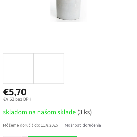
€5,70
€4,63 bez DPH
Jednotková
skladom na našom sklade
(3 ks)
cena:
Môžeme doručiť do:
11.8.2026
Možnosti doručenia