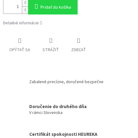
Pridať do košíka
Detailné informácie
OPÝTAŤ SA
STRÁŽIŤ
ZDIEĽAŤ
Zabalené precízne, doručené bezpečne
Doručenie do druhého dňa
V rámci Slovenska
Certifikát spokojnosti HEUREKA