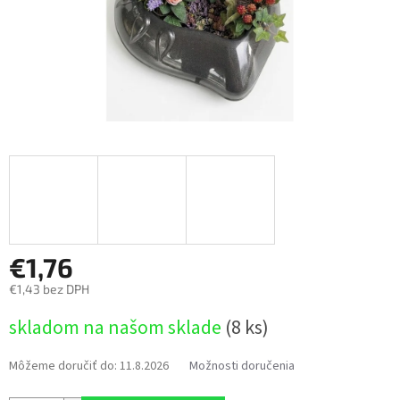
€1,76
€1,43 bez DPH
Jednotková
skladom na našom sklade
(8 ks)
cena:
Môžeme doručiť do:
11.8.2026
Možnosti doručenia