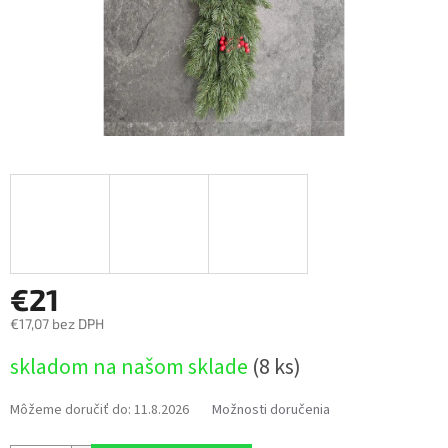
€21
€17,07 bez DPH
Jednotková
skladom na našom sklade
(8 ks)
cena:
Môžeme doručiť do:
11.8.2026
Možnosti doručenia