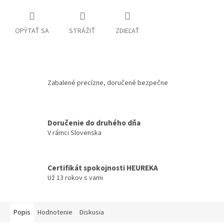
OPÝTAŤ SA
STRÁŽIŤ
ZDIEĽAŤ
Zabalené precízne, doručené bezpečne
Doručenie do druhého dňa
V rámci Slovenska
Certifikát spokojnosti HEUREKA
Už 13 rokov s vami
Popis
Hodnotenie
Diskusia