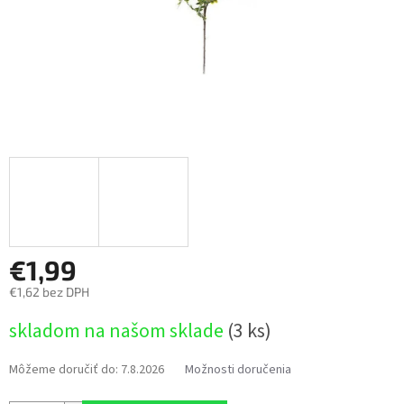
€1,99
€1,62 bez DPH
Jednotková
skladom na našom sklade
(3 ks)
cena:
Môžeme doručiť do:
7.8.2026
Možnosti doručenia