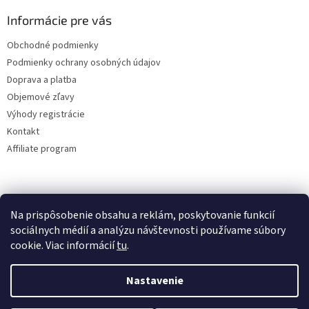
Informácie pre vás
Obchodné podmienky
Podmienky ochrany osobných údajov
Doprava a platba
Objemové zľavy
Výhody registrácie
Kontakt
Affiliate program
Na prispôsobenie obsahu a reklám, poskytovanie funkcií
sociálnych médií a analýzu návštevnosti používame súbory
cookie. Viac informácií
tu
.
Vytvoril Shoptet
Nastavenie