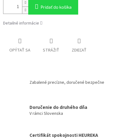
Pridať do košíka
Detailné informácie
OPÝTAŤ SA
STRÁŽIŤ
ZDIEĽAŤ
Zabalené precízne, doručené bezpečne
Doručenie do druhého dňa
V rámci Slovenska
Certifikát spokojnosti HEUREKA