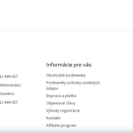
Informácie pre vás
Obchodné podmienky
11 644 427
Podmienky ochrany osobných
dekoraciee/
údajov
 Semhric
Doprava a platba
11 644 427
Objemové zľavy
Výhody registrácie
Kontakt
Affiliate program