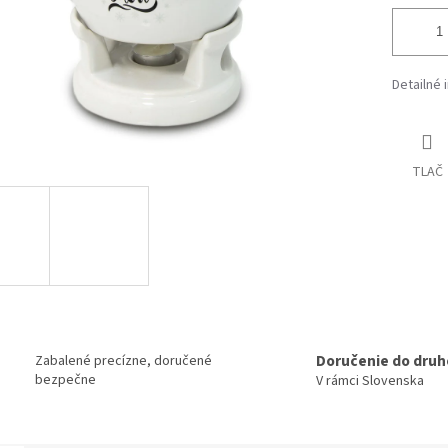
Detailné 
TLAČ
Doručenie do druh
Zabalené precízne, doručené
bezpečne
V rámci Slovenska