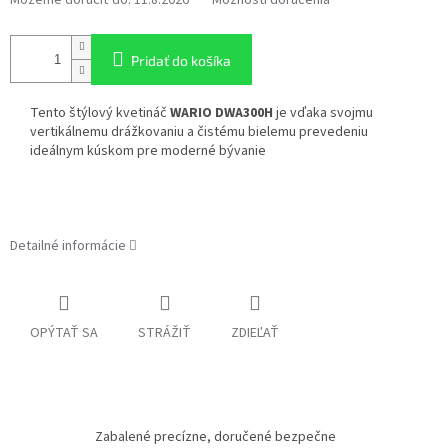
Pridať do košíka
Tento štýlový kvetináč
WARIO DWA300H
je vďaka svojmu
vertikálnemu drážkovaniu a čistému bielemu prevedeniu
ideálnym kúskom pre moderné bývanie
Detailné informácie
OPÝTAŤ SA
STRÁŽIŤ
ZDIEĽAŤ
Zabalené precízne, doručené bezpečne