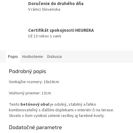
Doručenie do druhého dňa
V rámci Slovenska
Certifikát spokojnosti HEUREKA
Už 13 rokov s vami
Popis
Hodnotenie
Diskusia
Podrobný popis
Vonkajšie rozmery: 16x16cm
Vnútorný priemer: 13cm
Tento
betónový obal
je odolný, stabilný a ľahko
kombinovateľný s ďalšími doplnkami v interiéri či na terase.
Skvelo v ňom vyniknú zelené rastliny aj farebné kvety.
Dodatočné parametre