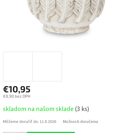
€10,95
€8,90 bez DPH
Jednotková
skladom na našom sklade
(3 ks)
cena:
Môžeme doručiť do:
11.8.2026
Možnosti doručenia