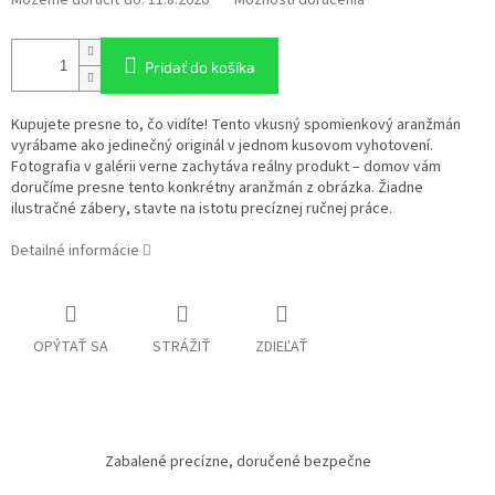
Pridať do košíka
Kupujete presne to, čo vidíte! Tento vkusný spomienkový aranžmán
vyrábame ako jedinečný originál v jednom kusovom vyhotovení.
Fotografia v galérii verne zachytáva reálny produkt – domov vám
doručíme presne tento konkrétny aranžmán z obrázka. Žiadne
ilustračné zábery, stavte na istotu precíznej ručnej práce.
Detailné informácie
OPÝTAŤ SA
STRÁŽIŤ
ZDIEĽAŤ
Zabalené precízne, doručené bezpečne