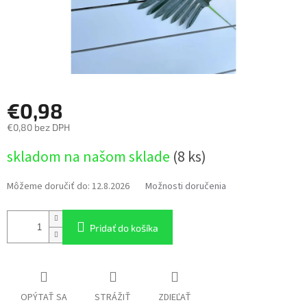
€0,98
€0,80 bez DPH
Jednotková
skladom na našom sklade
(8 ks)
cena:
Môžeme doručiť do:
12.8.2026
Možnosti doručenia
Pridať do košíka
OPÝTAŤ SA
STRÁŽIŤ
ZDIEĽAŤ