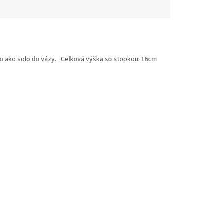
o ako solo do vázy. Celková výška so stopkou: 16cm