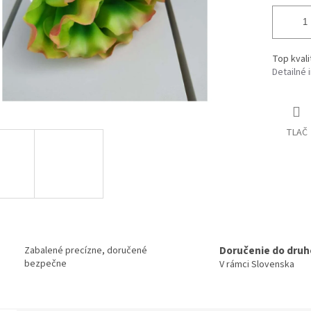
Top kvali
Detailné 
TLAČ
Doručenie do druh
Zabalené precízne, doručené
bezpečne
V rámci Slovenska